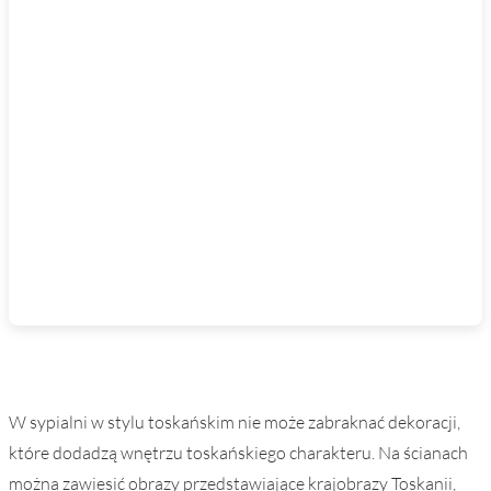
W sypialni w stylu toskańskim nie może zabraknać dekoracji,
które dodadzą wnętrzu toskańskiego charakteru. Na ścianach
można zawiesić obrazy przedstawiające krajobrazy Toskanii,