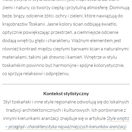
ziemi i natury, co tworzy ciepłą i przytulną atmosferę. Dominują
beże, brązy, odcienie żółci, ochry i zieleni, które nawiązują do
krajobrazów Toskanii. Jasne kolory ścian odbijają światło,
optycznie powiększając przestrzeń, a ciemniejsze odcienie
dodają wnętrzu głębi i charakteru. Ważnym elementem jest
również kontrast między ciepłymi barwami ścian a naturalnymi
materiałami, takimi jak drewno i kamień. Wnętrze w stylu
toskańskim powinno być harmonijne i spójne kolorystycznie,
co sprzyja relaksowi i odprężeniu.
Kontekst stylistyczny
Styl toskański i inne style regionalne odwołują się do lokalnych
tradycji architektonicznych i kulturowych. Ich porównanie z
innymi kierunkami aranżacji znajduje się w artykule
Style wnętrz
– przegląd i charakterystyka najważniejszych kierunków aranżacji