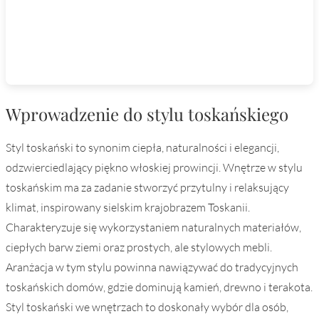
Wprowadzenie do stylu toskańskiego
Styl toskański to synonim ciepła, naturalności i elegancji,
odzwierciedlający piękno włoskiej prowincji. Wnętrze w stylu
toskańskim ma za zadanie stworzyć przytulny i relaksujący
klimat, inspirowany sielskim krajobrazem Toskanii.
Charakteryzuje się wykorzystaniem naturalnych materiałów,
ciepłych barw ziemi oraz prostych, ale stylowych mebli.
Aranżacja w tym stylu powinna nawiązywać do tradycyjnych
toskańskich domów, gdzie dominują kamień, drewno i terakota.
Styl toskański we wnętrzach to doskonały wybór dla osób,