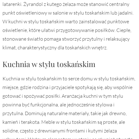
latarenki. Żyrandol z kutego żelaza może stanowić centralny
punkt oświetleniowy w salonie w stylu toskańskim lub jadalni.
W kuchni w stylu toskańskim warto zainstalować punktowe
oświetlenie, które ułatwi przygotowywanie posiłków. Ciepłe,
stonowane światło pomaga stworzyć przytulny i relaksujący
klimat, charakterystyczny dla toskańskich wnętrz.
Kuchnia w stylu toskańskim
Kuchnia w stylu toskańskim to serce domu w stylu toskańskim,
miejsce, gdzie rodzina i przyjaciele spotykają się, aby wspólnie
gotować i spożywać posiłki. Aranżacja kuchni w tym stylu
powinna być funkcjonalna, ale jednocześnie stylowa i
przytulna. Dominują naturalne materiały, takie jak drewno,
kamień i terakota. Meble w stylu toskańskim są proste, ale
solidne, często z drewnianymi frontami i kutymi żelaza