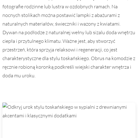
fotografie rodzinne lub lustra w ozdobnych ramach. Na
nocnych stolikach można postawić lampki z abażurami z
naturalnych materiałów, świeczniki i wazony z kwiatami.
Dywan na podłodze z naturalnej wełny lub sizalu doda wnętrzu
ciepła i przytulnego klimatu. Ważne jest, aby stworzyć
przestrzeń, która sprzyja relaksowi i regeneracji, co jest
charakterystyczne dla stylu toskańskiego. Obrus na komodzie z
ręcznie robioną koronką podkreśli wiejski charakter wnętrza i
doda mu uroku.