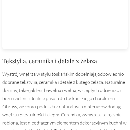
Tekstylia, ceramika i detale z żelaza
Wystrój wnętrza w stylu toskańskim dopełniają odpowiednio
dobrane tekstylia, ceramika i detale z kutego żelaza. Naturalne
tkaniny, takie jak len, bawełna i wełna, w ciepłych odcieniach
beżu i zieleni, idealnie pasują do toskańskiego charakteru.
Obrusy, zasłony i poduszki z naturalnych materiałów dodają
wnętrzu przytulności i ciepła. Ceramika, zwłaszcza ta ręcznie
robiona, jest nieodłącznym elementem dekoracyjnym kuchni w