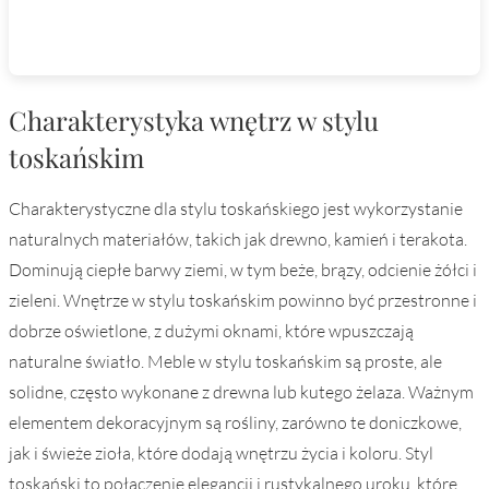
Charakterystyka wnętrz w stylu
toskańskim
Charakterystyczne dla stylu toskańskiego jest wykorzystanie
naturalnych materiałów, takich jak drewno, kamień i terakota.
Dominują ciepłe barwy ziemi, w tym beże, brązy, odcienie żółci i
zieleni. Wnętrze w stylu toskańskim powinno być przestronne i
dobrze oświetlone, z dużymi oknami, które wpuszczają
naturalne światło. Meble w stylu toskańskim są proste, ale
solidne, często wykonane z drewna lub kutego żelaza. Ważnym
elementem dekoracyjnym są rośliny, zarówno te doniczkowe,
jak i świeże zioła, które dodają wnętrzu życia i koloru. Styl
toskański to połączenie elegancji i rustykalnego uroku, które