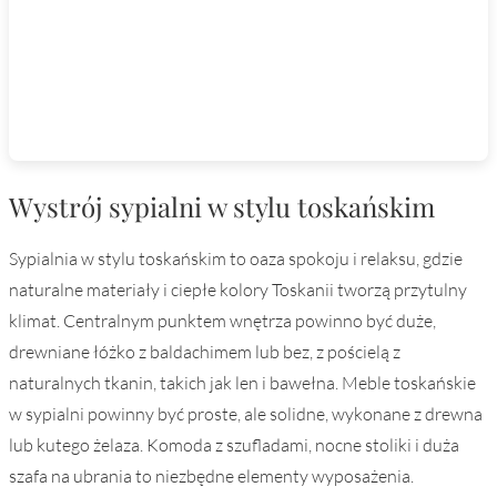
Wystrój sypialni w stylu toskańskim
Sypialnia w stylu toskańskim to oaza spokoju i relaksu, gdzie
naturalne materiały i ciepłe kolory Toskanii tworzą przytulny
klimat. Centralnym punktem wnętrza powinno być duże,
drewniane łóżko z baldachimem lub bez, z pościelą z
naturalnych tkanin, takich jak len i bawełna. Meble toskańskie
w sypialni powinny być proste, ale solidne, wykonane z drewna
lub kutego żelaza. Komoda z szufladami, nocne stoliki i duża
szafa na ubrania to niezbędne elementy wyposażenia.