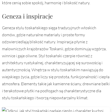
które cenią sobie spokój, harmonię i bliskość natury.
Geneza i inspiracje
Geneza stylu toskańskiego sięga tradycyjnych włoskich
domów, gdzie naturalne materiały i proste formy
odzwierciedlają bliskość natury. Inspiracja płynie z
malowniczych krajobrazów Toskanii, gdzie dominują wzgórza,
winnice i gaje oliwne. Styl toskański czerpie również z
architektury rustykalnej, charakteryzującej się surowością i
autentycznością. Wnętrza w stylu toskańskim nawiązują do
wiejskiego życia, gdzie liczy się prostota, funkcjonalność i ciepła
atmosfera. Elementy takie jak kamienne ściany, drewniane belki
i terakotowe płytki na podłogach są charakterystyczne dla
stylu toskańskiego i tworzą niepowtarzalny klimat.