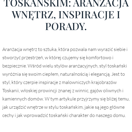
TOSKAŃSKIM: ARANŻACJA
WNĘTRZ, INSPIRACJE I
PORADY.
Aranżacja wnętrz to sztuka, która pozwala nam wyrazić siebie i
stworzyć przestrzeń, w której czujemy się komfortowo i
bezpiecznie. Wśród wielu stylów aranżacyjnych, styl toskański
wyróżnia się swoim ciepłem, naturalnością i elegancją. Jest to
styl, który czerpie inspiracje z malowniczych krajobrazów
Toskanii, włoskiej prowincji znanej z winnic, gajów oliwnych i
kamiennych domów. W tym artykule przyjrzymy się bliżej temu,
jak urządzić wnętrze w stylu toskańskim, jakie są jego główne
cechy i jak wprowadzić toskański charakter do naszego domu.