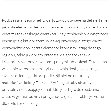
Podczas aranżacji wnętrz warto zwrócić uwagę na detale, takie
jak kute elementy dekoracyjne, ceramika i rośliny, które dodają
wnętrzu toskańskiego charakteru. Styl toskański we wnętrzach
inspiruje się krajobrazami włoskiej prowincji, dlatego warto
wprowadzić do wnętrza elementy, które nawiązują do tego
regionu, takie jak obrazy przedstawiające toskańskie
krajobrazy, wazony z kwiatami polnymi lub ziołami. Duże okna
w salonie w toskańskim stylu zapewnią dostęp do jasnego
światła dziennego, które podkreśli piękno naturalnych
materiałów i kolory Toskanii. Ważne jest, aby stworzyć
przytulny i relaksujący klimat, który zachęca do spędzania
czasu w gronie rodziny i przyjaciół, co jest charakterystyczne
dla stylu toskańskiego.