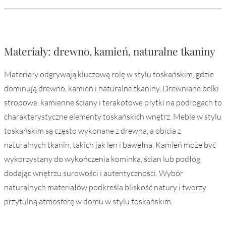
Materiały: drewno, kamień, naturalne tkaniny
Materiały odgrywają kluczową rolę w stylu toskańskim, gdzie
dominują drewno, kamień i naturalne tkaniny. Drewniane belki
stropowe, kamienne ściany i terakotowe płytki na podłogach to
charakterystyczne elementy toskańskich wnętrz. Meble w stylu
toskańskim są często wykonane z drewna, a obicia z
naturalnych tkanin, takich jak len i bawełna. Kamień może być
wykorzystany do wykończenia kominka, ścian lub podłóg,
dodając wnętrzu surowości i autentyczności. Wybór
naturalnych materiałów podkreśla bliskość natury i tworzy
przytulną atmosferę w domu w stylu toskańskim.