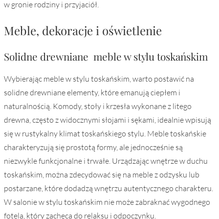
w gronie rodziny i przyjaciół.
Meble, dekoracje i oświetlenie
Solidne drewniane meble w stylu toskańskim
Wybierając meble w stylu toskańskim, warto postawić na
solidne drewniane elementy, które emanują ciepłem i
naturalnością. Komody, stoły i krzesła wykonane z litego
drewna, często z widocznymi słojami i sękami, idealnie wpisują
się w rustykalny klimat toskańskiego stylu. Meble toskańskie
charakteryzują się prostotą formy, ale jednocześnie są
niezwykle funkcjonalne i trwałe. Urządzając wnętrze w duchu
toskańskim, można zdecydować się na meble z odzysku lub
postarzane, które dodadzą wnętrzu autentycznego charakteru.
W salonie w stylu toskańskim nie może zabraknać wygodnego
fotela, który zachęca do relaksu i odpoczynku.