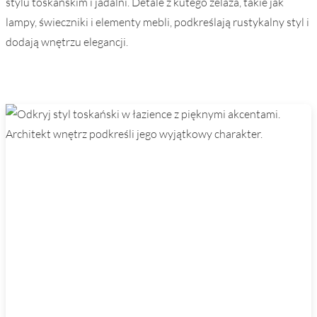
stylu toskańskim i jadalni. Detale z kutego żelaza, takie jak
lampy, świeczniki i elementy mebli, podkreślają rustykalny styl i
dodają wnętrzu elegancji.