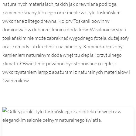
naturalnych materiałach, takich jak drewniana podłoga,
kamienne ściany lub cegła oraz meble w stylu toskańskim
wykonane z litego drewna. Kolory Toskanii powinny
dominować w doborze tkanin i dodatków. W salonie w stylu
toskańskim nie może zabraknać wygodnego fotela, dużej sofy
oraz komody lub kredensu na bibeloty. Kominek obłożony
kamieniem naturalnym doda wnętrzu ciepła i przytulnego
klimatu. Oświetlenie powinno być stonowane i ciepłe, z
wykorzystaniem lamp z abażurami z naturalnych materiałów i
świeczników.