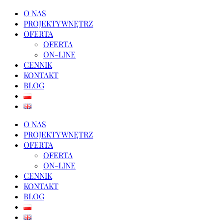
O NAS
PROJEKTY WNĘTRZ
OFERTA
OFERTA
ON-LINE
CENNIK
KONTAKT
BLOG
O NAS
PROJEKTY WNĘTRZ
OFERTA
OFERTA
ON-LINE
CENNIK
KONTAKT
BLOG