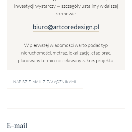
inwestycji wystarczy — szczegóły ustalimy w dalszej
rozmowie.
biuro@artcoredesign.pl
W pierwszej wiadomości warto podać typ
nieruchomości, metraż, lokalizację, etap prac,
planowany termin i oczekiwany zakres projektu.
NAPISZ E-MAIL Z ZAŁĄCZNIKAMI
E-mail