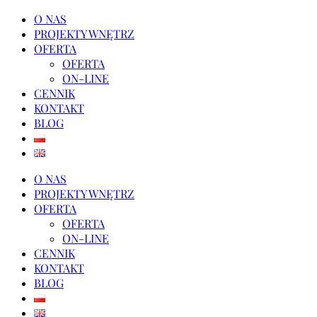
O NAS
PROJEKTY WNĘTRZ
OFERTA
OFERTA
ON-LINE
CENNIK
KONTAKT
BLOG
O NAS
PROJEKTY WNĘTRZ
OFERTA
OFERTA
ON-LINE
CENNIK
KONTAKT
BLOG