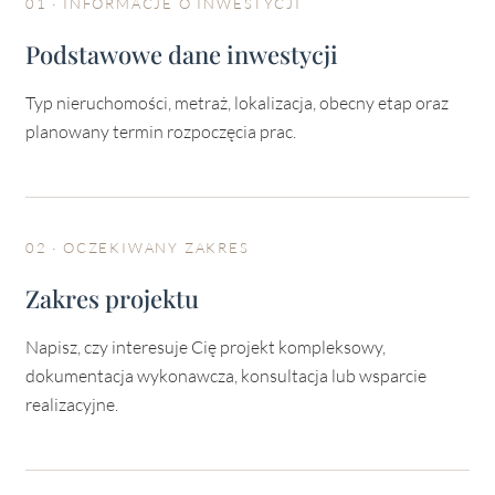
01 · INFORMACJE O INWESTYCJI
Podstawowe dane inwestycji
Typ nieruchomości, metraż, lokalizacja, obecny etap oraz
planowany termin rozpoczęcia prac.
02 · OCZEKIWANY ZAKRES
Zakres projektu
Napisz, czy interesuje Cię projekt kompleksowy,
dokumentacja wykonawcza, konsultacja lub wsparcie
realizacyjne.