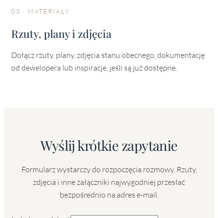
03 · MATERIAŁY
Rzuty, plany i zdjęcia
Dołącz rzuty, plany, zdjęcia stanu obecnego, dokumentację
od dewelopera lub inspiracje, jeśli są już dostępne.
Wyślij krótkie zapytanie
Formularz wystarczy do rozpoczęcia rozmowy. Rzuty,
zdjęcia i inne załączniki najwygodniej przesłać
bezpośrednio na adres e-mail.