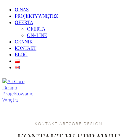
O NAS
PROJEKTY WNĘTRZ
OFERTA
OFERTA
ON-LINE
CENNIK
KONTAKT
BLOG
KONTAKT ARTCORE DESIGN