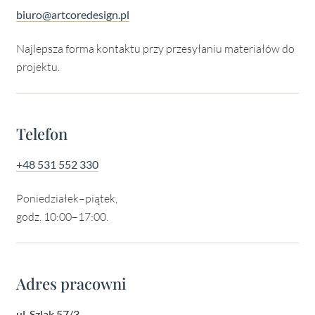
biuro@artcoredesign.pl
Najlepsza forma kontaktu przy przesyłaniu materiałów do
projektu.
Telefon
+48 531 552 330
Poniedziałek–piątek,
godz. 10:00–17:00.
Adres pracowni
ul. Szlak 57/3